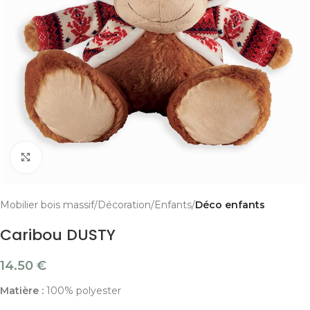
Cliquer pour agrandir
Mobilier bois massif
Décoration
Enfants
Déco enfants
Caribou DUSTY
14.50
€
Matière :
100% polyester