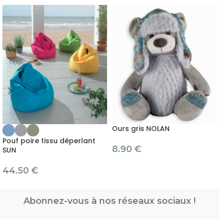
Ours gris NOLAN
Pouf poire tissu déperlant
8.90
€
SUN
44.50
€
Abonnez-vous à nos réseaux sociaux !