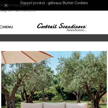
Rappel produit :
gâteaux Butter Cookies
Skip to navigation
Skip to main content
MENU