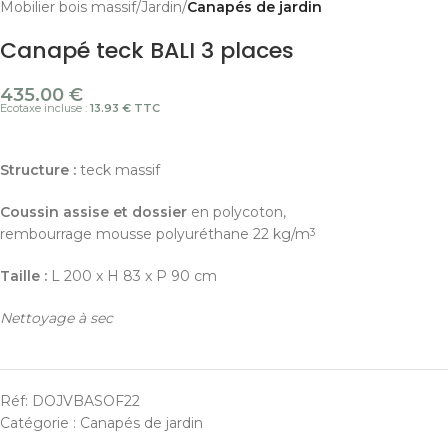
Mobilier bois massif
Jardin
Canapés de jardin
Canapé teck BALI 3 places
435.00
€
Ecotaxe incluse :
13.93 € TTC
Structure :
teck massif
Coussin assise et dossier
en polycoton,
rembourrage mousse polyuréthane 22 kg/m
3
Taille :
L 200 x H 83 x P 90 cm
Nettoyage à sec
Réf:
DOJVBASOF22
Catégorie :
Canapés de jardin