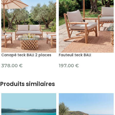
Canapé teck BALI 2 places
Fauteuil teck BALI
378.00
€
197.00
€
Produits similaires