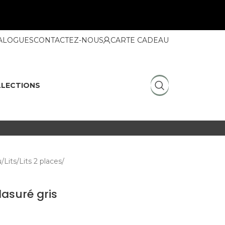
ALOGUES
CONTACTEZ-NOUS
CARTE CADEAU
LECTIONS
u
Lits
Lits 2 places
lasuré gris