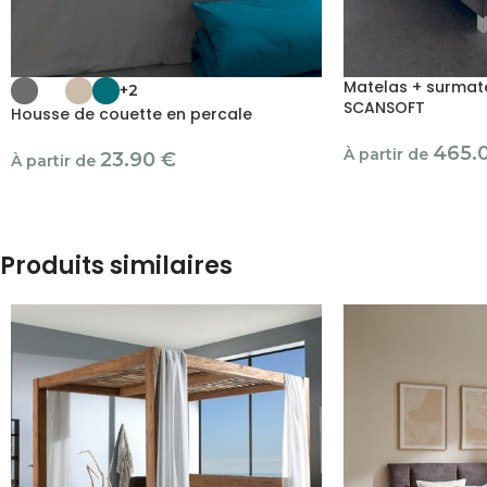
Matelas + surmate
+2
SCANSOFT
Housse de couette en percale
465.
À partir de
23.90
€
À partir de
Produits similaires