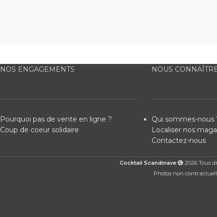
NOS ENGAGEMENTS
NOUS CONNAÎTR
Pourquoi pas de vente en ligne ?
Qui sommes-nous 
Coup de coeur solidaire
Localiser nos maga
Contactez-nous
Cocktail Scandinave
2026 Tous dro
Photos non contractuelle