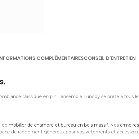
INFORMATIONS COMPLÉMENTAIRES
CONSEIL D'ENTRETIEN
s.
mbiance classique en pin, l’ensemble Lundby se prête à tous les
n de
mobilier de chambre et bureau en bois massif
. Nos
armoires
un espace de rangement généreux pour vos vêtements et accessoire