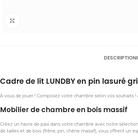
Cliquer pour agrandir
DESCRIPTION
Cadre de lit LUNDBY en pin lasuré gri
À vous de jouer ! Composez votre chambre selon vos souhaits ! A
Mobilier de chambre en bois massif
Créez un havre de paix dans votre chambre avec notre sélectio
de tailles et de bois (frêne, pin, chêne massif), vous offrent 