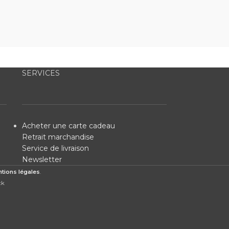
SERVICES
Acheter une carte cadeau
Retrait marchandise
Service de livraison
Newsletter
tions légales
.
ck