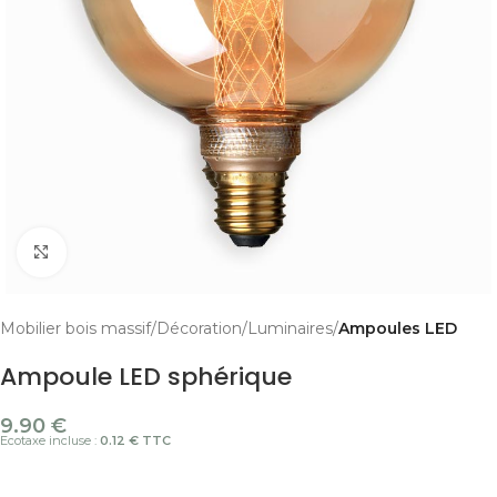
Cliquer pour agrandir
Mobilier bois massif
Décoration
Luminaires
Ampoules LED
Ampoule LED sphérique
9.90
€
Ecotaxe incluse :
0.12 € TTC