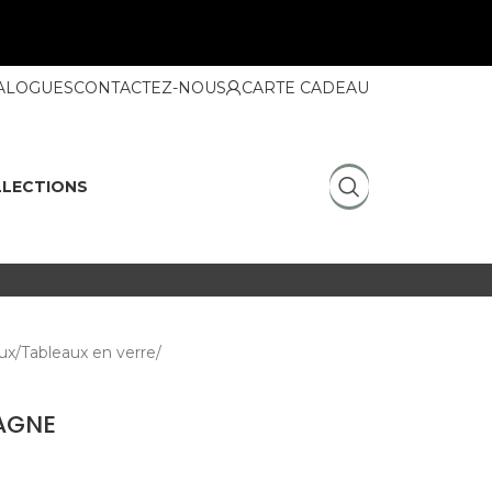
ALOGUES
CONTACTEZ-NOUS
CARTE CADEAU
LECTIONS
ux
Tableaux en verre
AGNE