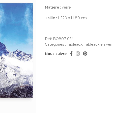
Matière :
verre
Taille :
L 120 x H 80 cm
Réf:
BO807-054
Catégories :
Tableaux
,
Tableaux en ver
Nous suivre :