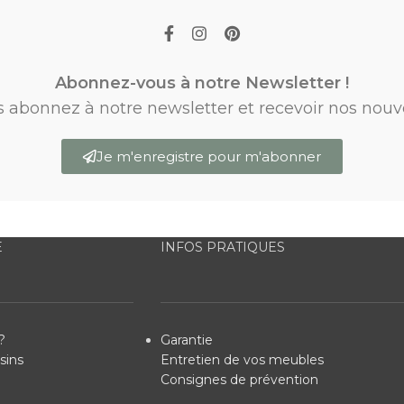
Abonnez-vous à notre Newsletter !
s abonnez à notre newsletter et recevoir nos nouv
Je m'enregistre pour m'abonner
E
INFOS PRATIQUES
?
Garantie
sins
Entretien de vos meubles
Consignes de prévention