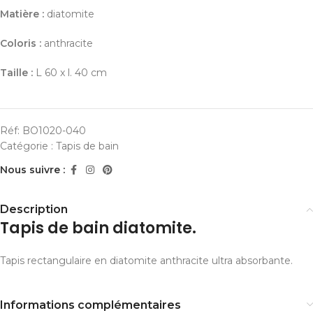
Matière :
diatomite
Coloris :
anthracite
Taille :
L 60 x l. 40 cm
Réf:
BO1020-040
Catégorie :
Tapis de bain
Nous suivre :
Description
Tapis de bain diatomite.
Tapis rectangulaire en diatomite anthracite ultra absorbante.
Informations complémentaires