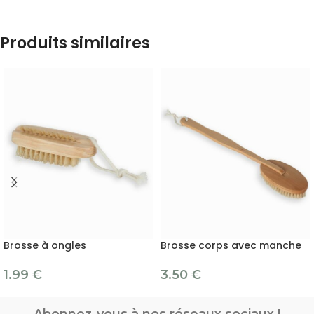
Produits similaires
Brosse à ongles
Brosse corps avec manche
1.99
€
3.50
€
Abonnez-vous à nos réseaux sociaux !