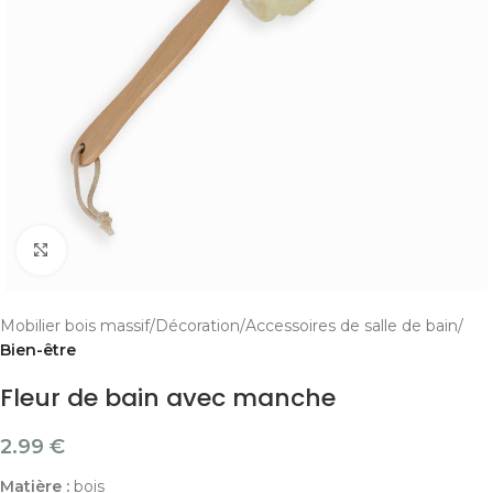
Cliquer pour agrandir
Mobilier bois massif
Décoration
Accessoires de salle de bain
Bien-être
Fleur de bain avec manche
2.99
€
Matière :
bois