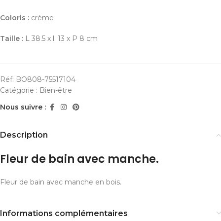
Coloris :
crème
Taille :
L 38.5 x l. 13 x P 8 cm
Réf:
BO808-75517104
Catégorie :
Bien-être
Nous suivre :
Description
Fleur de bain avec manche.
Fleur de bain avec manche en bois.
Informations complémentaires